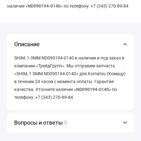
наличие «
ND090194-0140
» по телефону: +7 (343) 270-89-84
Описание
SHIM, 1.0MM ND090194-0140 в наличии и под заказ в
компании «ТрейдГрупп». Мы отправим запчасть
«SHIM, 1.0MM ND090194-0140» для Komatsu (Комацу)
в течении 24 часов с момента оплаты. Гарантия
качества. Уточните наличие «
ND090194-0140
» по
телефону: +7 (343) 270-89-84
Вопросы и ответы
0