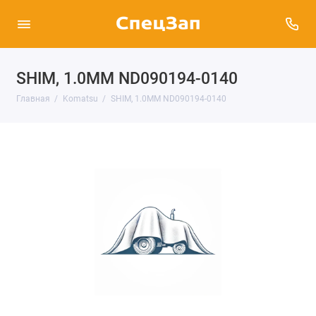
SHIM, 1.0MM ND090194-0140
Главная
Komatsu
SHIM, 1.0MM ND090194-0140