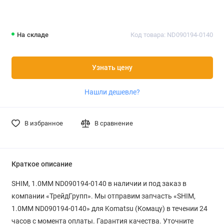
На складе
Код товара: ND090194-0140
Узнать цену
Нашли дешевле?
В избранное
В сравнение
Краткое описание
SHIM, 1.0MM ND090194-0140 в наличии и под заказ в
компании «ТрейдГрупп». Мы отправим запчасть «SHIM,
1.0MM ND090194-0140» для Komatsu (Комацу) в течении 24
часов с момента оплаты. Гарантия качества. Уточните