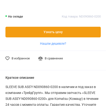
На складе
Код товара: ND090860-0200
Узнать цену
Нашли дешевле?
В избранное
В сравнение
Краткое описание
SLEEVE SUB ASS'Y ND090860-0200 в наличии и под заказ в
компании «ТрейдГрупп». Мы отправим запчасть «SLEEVE
SUB ASS'Y ND090860-0200» для Komatsu (Комацу) в течении
24 часов с момента оплаты. Гарантия качества. Уточните