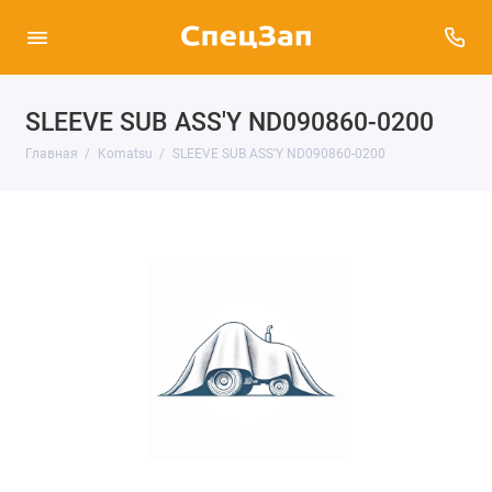
SLEEVE SUB ASS'Y ND090860-0200
Главная
Komatsu
SLEEVE SUB ASS'Y ND090860-0200