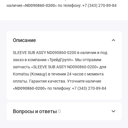
наличие «
ND090860-0200
» по телефону: +7 (343) 270-89-84
Описание
SLEEVE SUB ASS'Y ND090860-0200 в наличии и под
заказ в компании «ТрейдГрупп». Мы отправим
запчасть «SLEEVE SUB ASS'Y ND090860-0200» для
Komatsu (Комацу) в течении 24 часов с момента
оплаты. Гарантия качества. Уточните наличие
«
ND090860-0200
» по телефону: +7 (343) 270-89-84
Вопросы и ответы
0