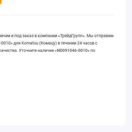
личии и под заказ в компании «ТрейдГрупп». Мы отправим
0010» для Komatsu (Комацу) в течении 24 часов с
ачества. Уточните наличие «
ND091046-0010
» по