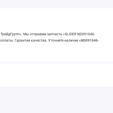
 «ТрейдГрупп». Мы отправим запчасть «SLIDER ND091046-
 оплаты. Гарантия качества. Уточните наличие «
ND091046-