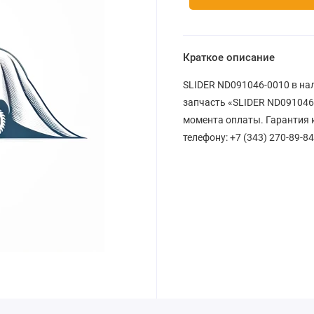
Краткое описание
SLIDER ND091046-0010 в на
запчасть «SLIDER ND091046-
момента оплаты. Гарантия к
телефону: +7 (343) 270-89-84