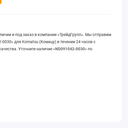
личии и под заказ в компании «ТрейдГрупп». Мы отправим
0030» для Komatsu (Комацу) в течении 24 часов с
ачества. Уточните наличие «
ND091042-0030
» по