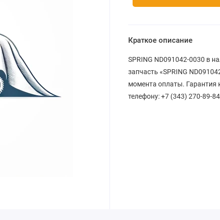
Краткое описание
SPRING ND091042-0030 в на
запчасть «SPRING ND091042-
момента оплаты. Гарантия к
телефону: +7 (343) 270-89-84