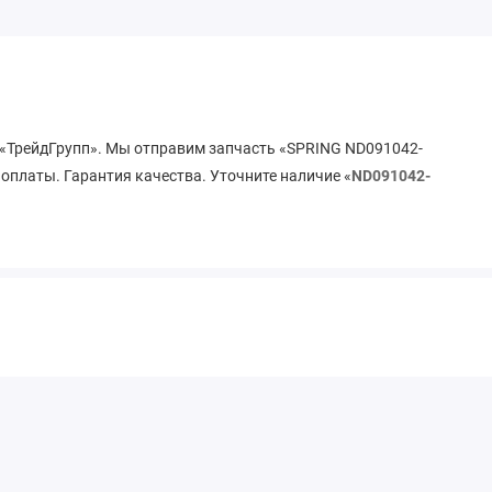
 «ТрейдГрупп». Мы отправим запчасть «SPRING ND091042-
 оплаты. Гарантия качества. Уточните наличие «
ND091042-