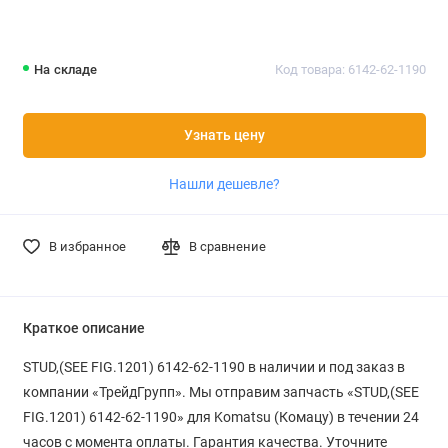
На складе
Код товара: 6142-62-1190
Узнать цену
Нашли дешевле?
В избранное
В сравнение
Краткое описание
STUD,(SEE FIG.1201) 6142-62-1190 в наличии и под заказ в
компании «ТрейдГрупп». Мы отправим запчасть «STUD,(SEE
FIG.1201) 6142-62-1190» для Komatsu (Комацу) в течении 24
часов с момента оплаты. Гарантия качества. Уточните