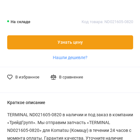
На складе
Код товара: ND021605-0820
Узнать цену
Нашли дешевле?
В избранное
В сравнение
Краткое описание
TERMINAL ND021605-0820 в наличии и под заказ в компании
«ТрейдГрупп». Мы отправим запчасть «TERMINAL
ND021605-0820» для Komatsu (Комацу) в течении 24 часов с
момента оплаты. Гарантия качества. Уточните наличие