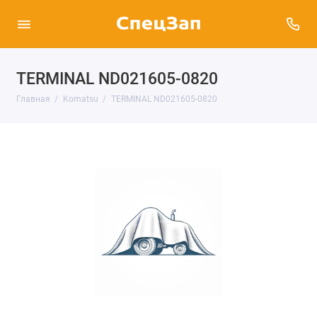
TERMINAL ND021605-0820
Главная
Komatsu
TERMINAL ND021605-0820