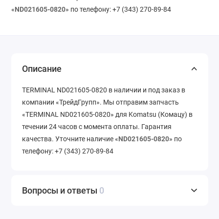
«
ND021605-0820
» по телефону: +7 (343) 270-89-84
Описание
TERMINAL ND021605-0820 в наличии и под заказ в
компании «ТрейдГрупп». Мы отправим запчасть
«TERMINAL ND021605-0820» для Komatsu (Комацу) в
течении 24 часов с момента оплаты. Гарантия
качества. Уточните наличие «
ND021605-0820
» по
телефону: +7 (343) 270-89-84
Вопросы и ответы
0