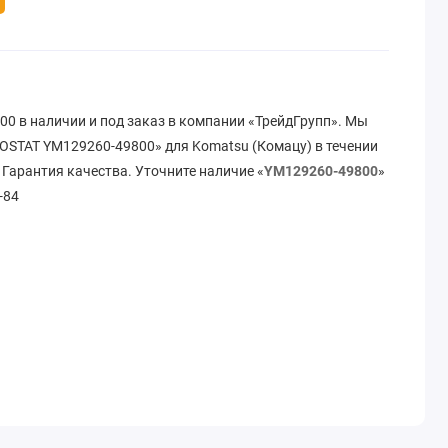
 в наличии и под заказ в компании «ТрейдГрупп». Мы
STAT YM129260-49800» для Komatsu (Комацу) в течении
 Гарантия качества. Уточните наличие «
YM129260-49800
»
-84