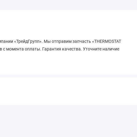
омпании «ТрейдГрупп». Мы отправим запчасть «THERMOSTAT
в с момента оплаты. Гарантия качества. Уточните наличие