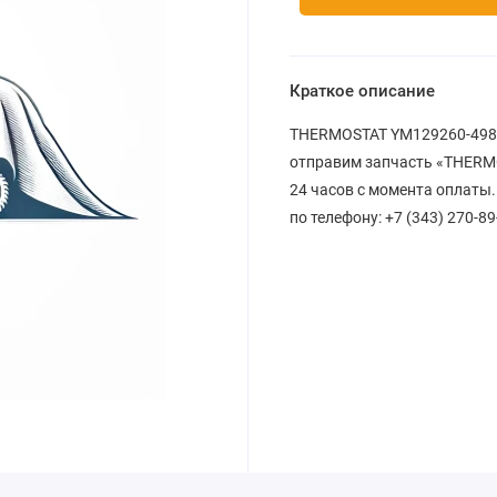
Краткое описание
THERMOSTAT YM129260-49800
отправим запчасть «THERMO
24 часов с момента оплаты.
по телефону: +7 (343) 270-89