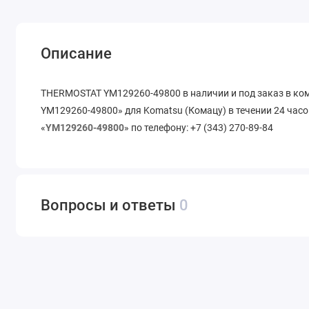
Описание
THERMOSTAT YM129260-49800 в наличии и под заказ в к
YM129260-49800» для Komatsu (Комацу) в течении 24 часо
«
YM129260-49800
» по телефону: +7 (343) 270-89-84
Вопросы и ответы
0