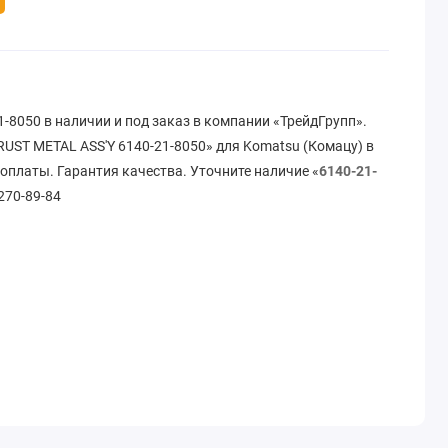
-8050 в наличии и под заказ в компании «ТрейдГрупп».
UST METAL ASS'Y 6140-21-8050» для Komatsu (Комацу) в
 оплаты. Гарантия качества. Уточните наличие «
6140-21-
 270-89-84