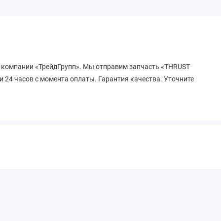
 в компании «ТрейдГрупп». Мы отправим запчасть «THRUST
и 24 часов с момента оплаты. Гарантия качества. Уточните