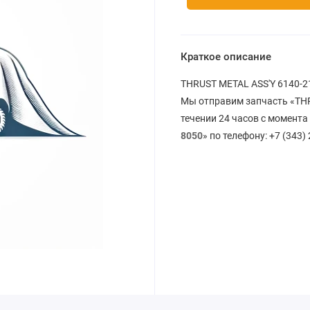
Краткое описание
THRUST METAL ASS'Y 6140-21
Мы отправим запчасть «THR
течении 24 часов с момента
8050
» по телефону: +7 (343)