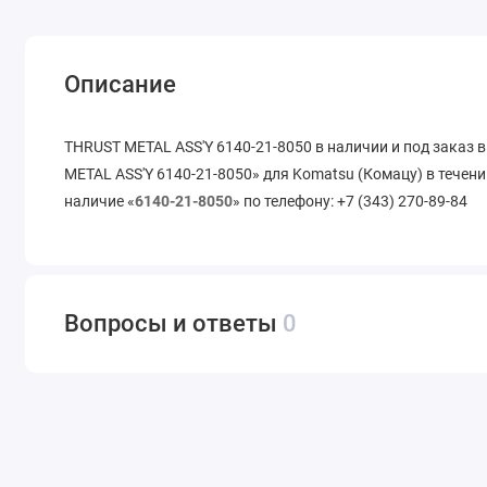
Описание
THRUST METAL ASS'Y 6140-21-8050 в наличии и под заказ
METAL ASS'Y 6140-21-8050» для Komatsu (Комацу) в течени
наличие «
6140-21-8050
» по телефону: +7 (343) 270-89-84
Вопросы и ответы
0