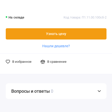
На складе
Код товара: П1.11.00.100сб-2
Узнать цену
Нашли дешевле?
В избранное
В сравнение
Вопросы и ответы
0