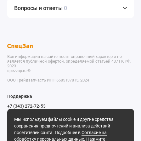
Вопросы и ответы
0
Вся информация на сайте носит справочный характер и не
является публичной офертой, определяемой статьей 437 ГК РФ,
2023
spezzap.ru ©️
ООО Трейдзапчасть ИНН 6685137815, 2024
TEL
Поддержка
WA
+7 (343) 272-72-53
Обратный звонок
TG
Мы используем файлы cookie и другие средства
620030, г. Екатеринбург, ул. Карьерная, д. 14, оф. 14.
сохранения предпочтений и анализа действий
IG
Мы в сети
посетителей сайта. Подробнее в
Согласие на
обработку персональных данных
. Нажмите