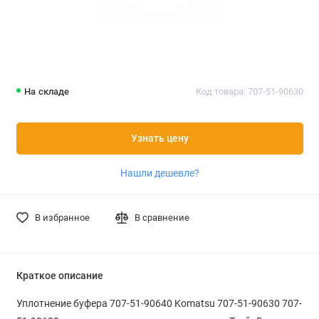
На складе
Код товара: 707-51-90630
Узнать цену
Нашли дешевле?
В избранное
В сравнение
Краткое описание
Уплотнение буфера 707-51-90640 Komatsu 707-51-90630 707-