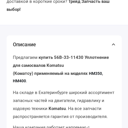
доставкой в короткие сроки?
Трейд Запчасть ваш
выбор!
Описание
Предлагаем
купить
56B-33-11430 Уплотнение
для самосвалов Komatsu
(Коматсу)
применяемый на моделях
HM350,
HM400
.
На складе в Екатеринбурге широкий ассортимент
запасных частей на двигатели, гидравлику и
ходовую техники
Komatsu
. На все запчасти
распространяется гарантия от производителя.
Наша компания работает напрямую с