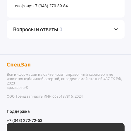
телефону: +7 (343) 270-89-84
Вопросы и ответы
0
Вся информация на сайте носит справочный характер и не
является публичной офертой, определяемой статьей 437 ГК РФ,
2023
spezzap.ru ©️
ООО Трейдзапчасть ИНН 6685137815, 2024
TEL
Поддержка
WA
+7 (343) 272-72-53
Обратный звонок
TG