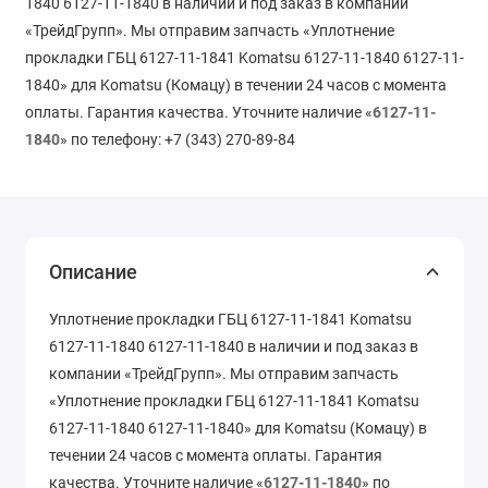
1840 6127-11-1840 в наличии и под заказ в компании
«ТрейдГрупп». Мы отправим запчасть «Уплотнение
прокладки ГБЦ 6127-11-1841 Komatsu 6127-11-1840 6127-11-
1840» для Komatsu (Комацу) в течении 24 часов с момента
оплаты. Гарантия качества. Уточните наличие «
6127-11-
1840
» по телефону: +7 (343) 270-89-84
Описание
Уплотнение прокладки ГБЦ 6127-11-1841 Komatsu
6127-11-1840 6127-11-1840 в наличии и под заказ в
компании «ТрейдГрупп». Мы отправим запчасть
«Уплотнение прокладки ГБЦ 6127-11-1841 Komatsu
6127-11-1840 6127-11-1840» для Komatsu (Комацу) в
течении 24 часов с момента оплаты. Гарантия
качества. Уточните наличие «
6127-11-1840
» по