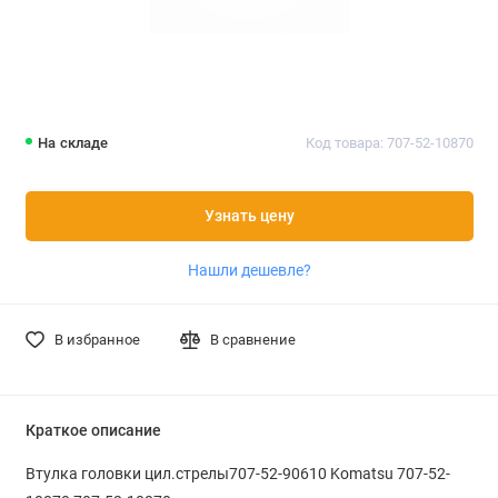
На складе
Код товара: 707-52-10870
Узнать цену
Нашли дешевле?
В избранное
В сравнение
Краткое описание
Втулка головки цил.стрелы707-52-90610 Komatsu 707-52-