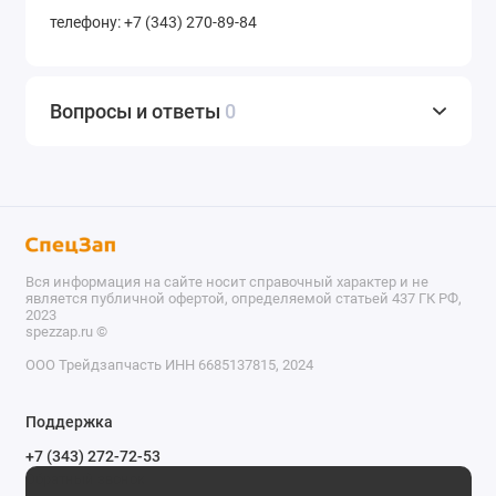
телефону: +7 (343) 270-89-84
Вопросы и ответы
0
Вся информация на сайте носит справочный характер и не
является публичной офертой, определяемой статьей 437 ГК РФ,
2023
spezzap.ru ©️
ООО Трейдзапчасть ИНН 6685137815, 2024
TEL
Поддержка
WA
+7 (343) 272-72-53
Обратный звонок
TG