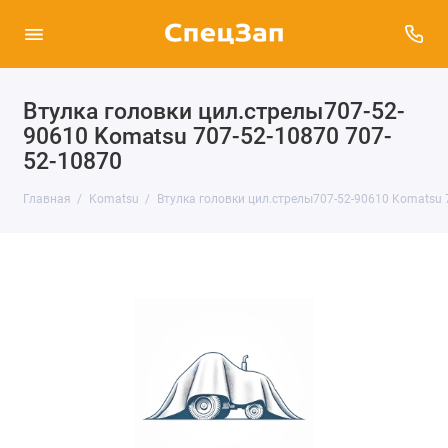
Втулка головки цил.стрелы707-52-
90610 Komatsu 707-52-10870 707-
52-10870
Главная
Komatsu
Втулка головки цил.стрелы707-52-90610 Komatsu 