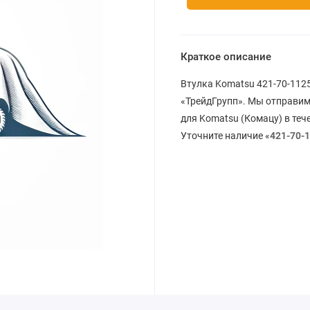
Краткое описание
Втулка Komatsu 421-70-1125
«ТрейдГрупп». Мы отправим
для Komatsu (Комацу) в теч
Уточните наличие «
421-70-