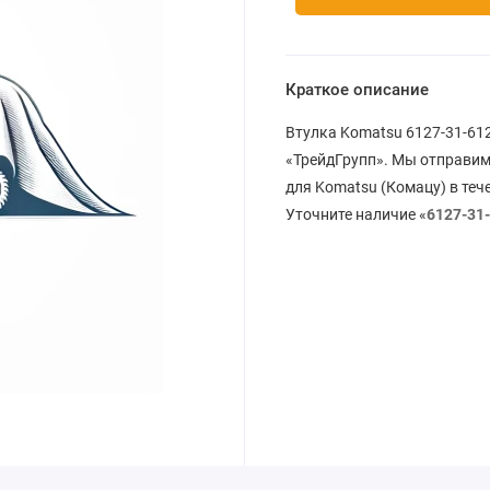
Краткое описание
Втулка Komatsu 6127-31-612
«ТрейдГрупп». Мы отправим
для Komatsu (Комацу) в теч
Уточните наличие «
6127-31