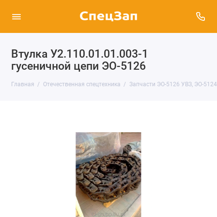
Втулка У2.110.01.01.003-1
гусеничной цепи ЭО-5126
Главная
Отечественная спецтехника
Запчасти ЭО-5126 УВЗ, ЭО-512