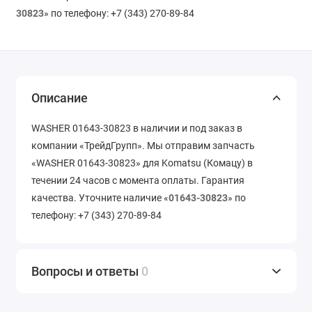
30823
» по телефону: +7 (343) 270-89-84
Описание
WASHER 01643-30823 в наличии и под заказ в
компании «ТрейдГрупп». Мы отправим запчасть
«WASHER 01643-30823» для Komatsu (Комацу) в
течении 24 часов с момента оплаты. Гарантия
качества. Уточните наличие «
01643-30823
» по
телефону: +7 (343) 270-89-84
Вопросы и ответы
0