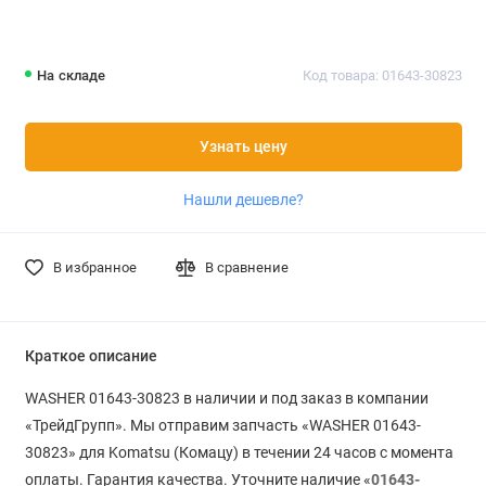
На складе
Код товара: 01643-30823
Узнать цену
Нашли дешевле?
В избранное
В сравнение
Краткое описание
WASHER 01643-30823 в наличии и под заказ в компании
«ТрейдГрупп». Мы отправим запчасть «WASHER 01643-
30823» для Komatsu (Комацу) в течении 24 часов с момента
оплаты. Гарантия качества. Уточните наличие «
01643-