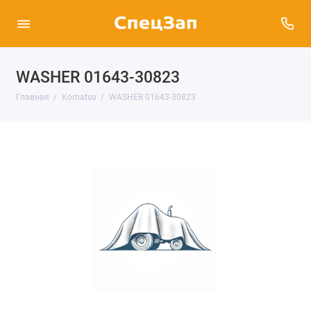
WASHER 01643-30823
Главная
Komatsu
WASHER 01643-30823