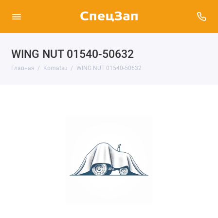
WING NUT 01540-50632
Главная
Komatsu
WING NUT 01540-50632