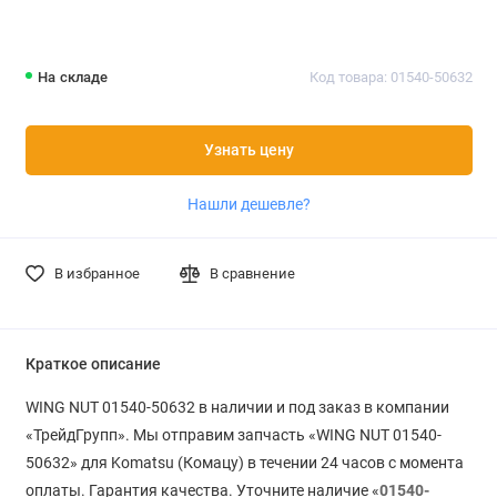
На складе
Код товара: 01540-50632
Узнать цену
Нашли дешевле?
В избранное
В сравнение
Краткое описание
WING NUT 01540-50632 в наличии и под заказ в компании
«ТрейдГрупп». Мы отправим запчасть «WING NUT 01540-
50632» для Komatsu (Комацу) в течении 24 часов с момента
оплаты. Гарантия качества. Уточните наличие «
01540-