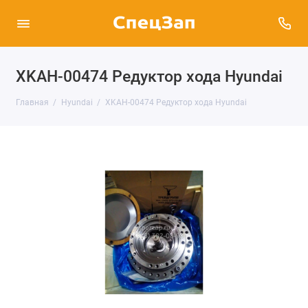
XKAH-00474 Редуктор хода Hyundai
Главная
Hyundai
XKAH-00474 Редуктор хода Hyundai