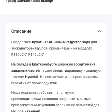
Трейд Запчасть ваш выбор!
Описание
Предлагаем
купить XKAH-00474 Редуктор хода
для
экскаваторах
Hyundai
применяемый на моделях
R180LC-7, R140LC-7
На складе в Екатеринбурге широкий ассортимент
запасных частей
на двигатели, гидравлику и ходовую
техники
Hyundai
. На все запчасти распространяется
гарантия от производителя.
Наша компания работает напрямую с
производителями, позволяя предложить самые
привлекательные условия реализации запчастей для
Hyundai (Хендай).