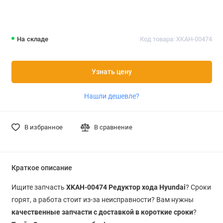
На складе
Код товара: XKAH-00474
Узнать цену
Нашли дешевле?
В избранное
В сравнение
Краткое описание
Ищите запчасть
XKAH-00474 Редуктор хода Hyundai
? Сроки
горят, а работа стоит из-за неисправности? Вам нужны
качественные запчасти с доставкой в короткие сроки
?