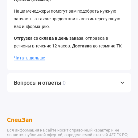
Наши менеджеры помогут вам подобрать нужную
запчасть, а также предоставить всю интересующую
вас информацию.
Отгрузка со склада в день заказа
, отправка в
регионы в течение 12 часов.
Доставка
до термина ТК
–
бесплатно
. Отправляем в города России и страны
Читать дальше
ближнего зарубежья.
Звоните
нам по телефону
+7
(343) 302-08-98
Вопросы и ответы
0
Вся информация на сайте носит справочный характер и не
является публичной офертой, определяемой статьей 437 ГК РФ,