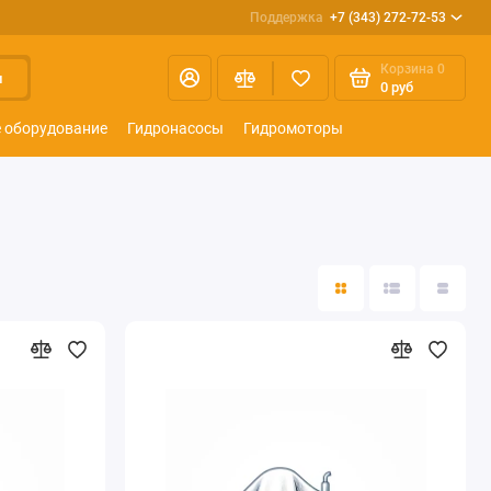
Поддержка
+7 (343) 272-72-53
Корзина
0
и
0 руб
 оборудование
Гидронасосы
Гидромоторы