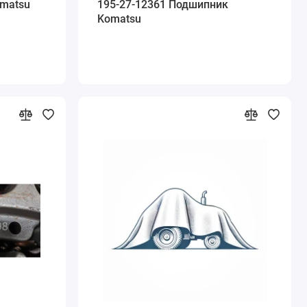
omatsu
195-27-12361 Подшипник
Komatsu