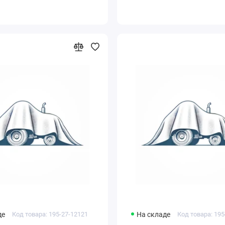
де
Код товара: 195-27-12121
На складе
Код товара: 195