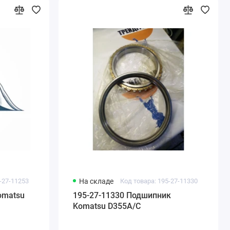
-27-11253
На складе
Код товара: 195-27-11330
omatsu
195-27-11330 Подшипник
Komatsu D355A/C