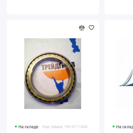
На складе
Код товара: 195-27-11420
На скла