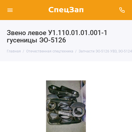
Звено левое У1.110.01.01.001-1
гусеницы ЭО-5126
Главная
Отечественная спецтехника
Запчасти ЭО-5126 УВЗ, ЭО-512