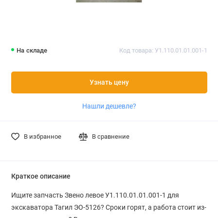
На складе
Код товара: У1.110.01.01.001-1
Узнать цену
Нашли дешевле?
В избранное
В сравнение
Краткое описание
Ищите запчасть Звено левое У1.110.01.01.001-1 для
экскаватора Тагил ЭО-5126? Сроки горят, а работа стоит из-